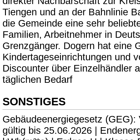
direkter Nachbarschaft zur Krei
Tiengen und an der Bahnlinie Ba
die Gemeinde eine sehr belieb
Familien, Arbeitnehmer in Deuts
Grenzgänger. Dogern hat eine 
Kindertageseinrichtungen und 
Discounter über Einzelhändler a
täglichen Bedarf
SONSTIGES
Gebäudeenergiegesetz (GEG): 
gültig bis 25.06.2026 | Endener