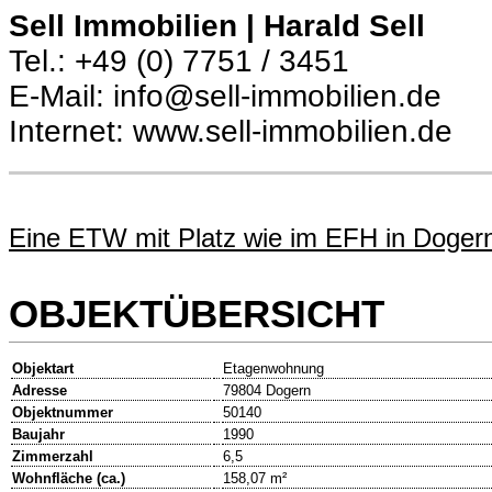
Sell Immobilien | Harald Sell
Tel.: +49 (0) 7751 / 3451
E-Mail: info@sell-immobilien.de
Internet: www.sell-immobilien.de
Eine ETW mit Platz wie im EFH in Doger
OBJEKTÜBERSICHT
Objektart
Etagenwohnung
Adresse
79804 Dogern
Objektnummer
50140
Baujahr
1990
Zimmerzahl
6,5
Wohnfläche (ca.)
158,07 m²