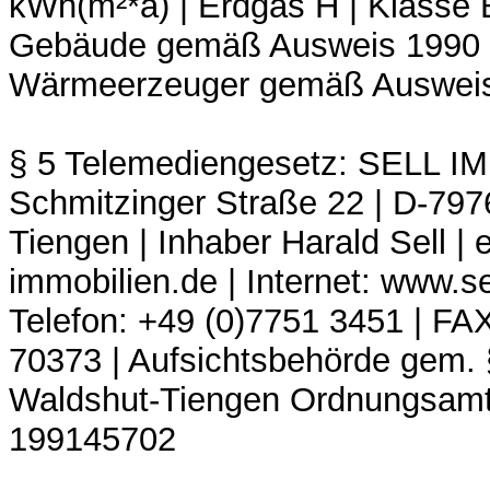
kWh(m²*a) | Erdgas H | Klasse 
Gebäude gemäß Ausweis 1990 |
Wärmeerzeuger gemäß Auswei
§ 5 Telemediengesetz: SELL I
Schmitzinger Straße 22 | D-797
Tiengen | Inhaber Harald Sell | 
immobilien.de | Internet: www.se
Telefon: +49 (0)7751 3451 | FA
70373 | Aufsichtsbehörde gem.
Waldshut-Tiengen Ordnungsamt 
199145702