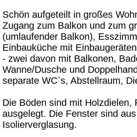
Schön aufgeteilt in großes Wo
Zugang zum Balkon und zum g
(umlaufender Balkon), Esszimme
Einbauküche mit Einbaugeräten
- zwei davon mit Balkonen, Ba
Wanne/Dusche und Doppelhand
separate WC`s, Abstellraum, Die
Die Böden sind mit Holzdielen,
ausgelegt. Die Fenster sind aus
Isolierverglasung.