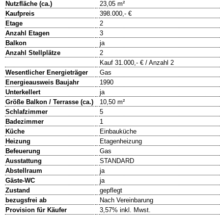
Nutzfläche (ca.)
23,05 m²
Kaufpreis
398.000,- €
Etage
2
Anzahl Etagen
3
Balkon
ja
Anzahl Stellplätze
2
Kauf 31.000,- € / Anzahl 2
Wesentlicher Energieträger
Gas
Energieausweis Baujahr
1990
Unterkellert
ja
Größe Balkon / Terrasse (ca.)
10,50 m²
Schlafzimmer
5
Badezimmer
1
Küche
Einbauküche
Heizung
Etagenheizung
Befeuerung
Gas
Ausstattung
STANDARD
Abstellraum
ja
Gäste-WC
ja
Zustand
gepflegt
bezugsfrei ab
Nach Vereinbarung
Provision für Käufer
3,57% inkl. Mwst.