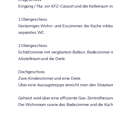
Eingang / Flur, ein KFZ-Carport und der Kellerrau
1.Obergeschoss
Geräumiges Wohn- und Esszimmer, die Küche inklus
separates WC.
2.Obergeschoss
Schlafzimmer mit verglastem Balkon, Badezimme
Abstellraum und die Diele.
Dachgeschoss
Zwei Kinderzimmer und eine Diele.
Über eine Auszugstreppe erreicht man den Stauraum
Geheizt wird über eine effiziente Gas-Zentralheizu
Der Wohnraum sowie das Badezimmer und die Küche