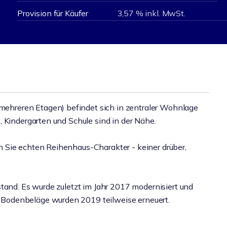
Provision für Käufer
3,57 % inkl. MwSt.
hreren Etagen) befindet sich in zentraler Wohnlage
 Kindergarten und Schule sind in der Nähe.
 Sie echten Reihenhaus-Charakter - keiner drüber,
tand. Es wurde zuletzt im Jahr 2017 modernisiert und
Bodenbeläge wurden 2019 teilweise erneuert.