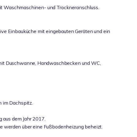
m mit Waschmaschinen- und Trockneranschluss.
ive Einbauküche mit eingebauten Geräten und ein
r mit Duschwanne, Handwaschbecken und WC,
 im Dachspitz.
ng aus dem Jahr 2017.
 werden über eine Fußbodenheizung beheizt.