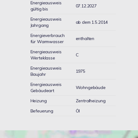
Energieausweis
07.12.2027
gültig bis
Energieausweis
ab dem 1.5.2014
Jahrgang
Energieverbrauch
enthalten
für Warmwasser
Energieausweis
C
Werteklasse
Energieausweis
1975
Baujahr
Energieausweis
Wohngebäude
Gebäudeart
Heizung
Zentralheizung
Befeuerung
Öl