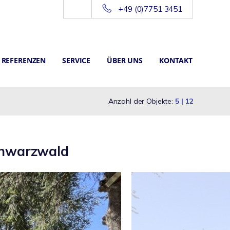
+49 (0)7751 3451
REFERENZEN
SERVICE
ÜBER UNS
KONTAKT
Anzahl der Objekte:
5 | 12
chwarzwald