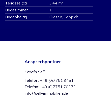
Terrasse (ca.)
3,44 m²
Badezimmer
1
Bodenbelag
Fliesen, Teppich
Ansprechpartner
Harald Sell
Telefon: +49 (0)7751 3451
Telefax: +49 (0)7751 70373
info@sell-immobilien.de