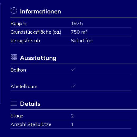
Informationen
Baujahr
1975
Grundstücksfläche (ca.)
750 m²
bezugsfrei ab
Sofort frei
Ausstattung
Balkon
Abstellraum
Details
Etage
2
Anzahl Stellplätze
1