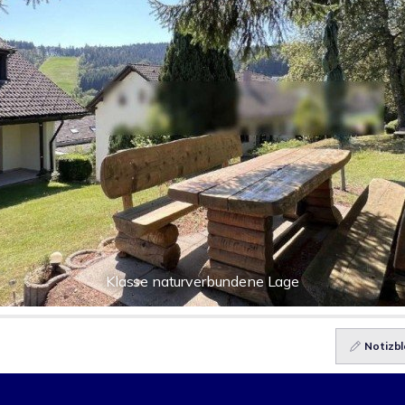
Klasse naturverbundene Lage
Notizbl