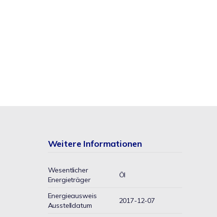
Weitere Informationen
Wesentlicher
Öl
Energieträger
Energieausweis
2017-12-07
Ausstelldatum