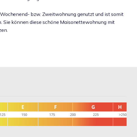
s Wochenend- bzw. Zweitwohnung genutzt und ist somit
agen. Sie können diese schöne Maisonettewohnung mit
zen.