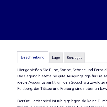
Beschreibung
Lage
Sonstiges
Hier genießen Sie Ruhe, Sonne, Schnee und Fernsic
Die Gegend bietet eine gute Ausgangslage für Freizei
ideale Ausgangspunkt, um den Südschwarzwald zu er
Feldberg, der Titisee und Freiburg sind nebenan bzw.
Der Ort Herrischried ist ruhig gelegen, da keine Du