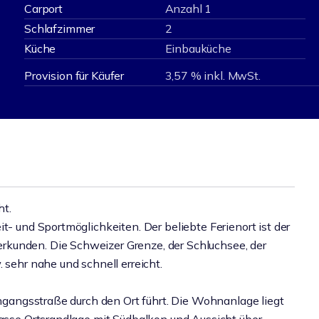
Carport
Anzahl 1
Schlafzimmer
2
Küche
Einbauküche
Provision für Käufer
3,57 % inkl. MwSt.
ht.
t- und Sportmöglichkeiten. Der beliebte Ferienort ist der
kunden. Die Schweizer Grenze, der Schluchsee, der
 sehr nahe und schnell erreicht.
rchgangsstraße durch den Ort führt. Die Wohnanlage liegt