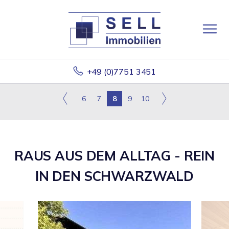
+49 (0)7751 3451
6
7
8
9
10
RAUS AUS DEM ALLTAG - REIN
IN DEN SCHWARZWALD