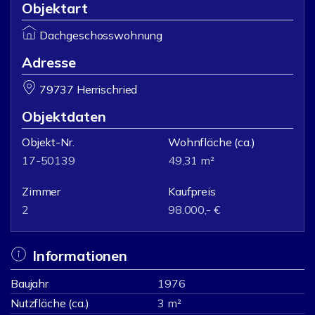
Objektart
Dachgeschosswohnung
Adresse
79737 Herrischried
Objektdaten
Objekt-Nr.
Wohnfläche
(ca.)
17-50139
49,31 m²
Zimmer
Kaufpreis
2
98.000,- €
Informationen
Baujahr
1976
Nutzfläche (ca.)
3 m²