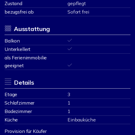
Zustand
gepflegt
bezugsfrei ab
Sofort frei
Ausstattung
Balkon
Unterkellert
als Ferienimmobilie
geeignet
Details
Etage
3
Schlafzimmer
1
Badezimmer
1
Küche
Einbauküche
Provision für Käufer