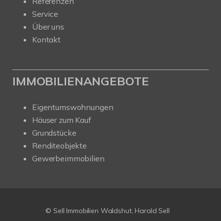
Referenzen
Service
Über uns
Kontakt
IMMOBILIENANGEBOTE
Eigentumswohnungen
Häuser zum Kauf
Grundstücke
Renditeobjekte
Gewerbeimmobilien
© Sell Immobilien Waldshut, Harald Sell