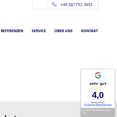
+49 (0)7751 3451
REFERENZEN
SERVICE
ÜBER UNS
KONTAKT
sehr gut
4,0
Basierend auf
32 Google-Bewertungen
Echtheit von Bewertungen