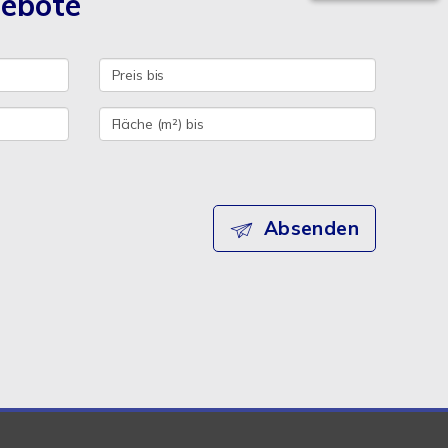
gebote
Absenden