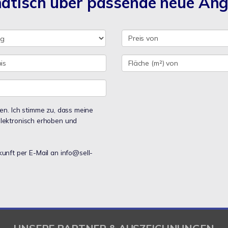
matisch über passende neue An
n. Ich stimme zu, dass meine
lektronisch erhoben und
kunft per E-Mail an info@sell-