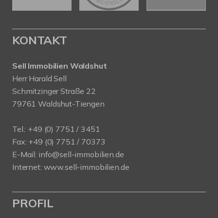
KONTAKT
Sell Immobilien Waldshut
Herr Harald Sell
Schmitzinger Straße 22
79761 Waldshut-Tiengen
Tel.: +49 (0) 7751 / 3451
Fax: +49 (0) 7751 / 70373
E-Mail:
info@sell-immobilien.de
Internet:
www.sell-immobilien.de
PROFIL