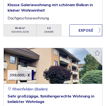
Klasse Galeriewohnung mit schönem Balkon in
kleiner Wohneinheit
Dachgeschosswohnung
90,44 m²
3,5
WOHNFLÄCHE
ZIMMER
399.000,- €
Rheinfelden (Baden)
Sehr großzügige, familiengerechte Wohnung in
beliebter Wohnlage