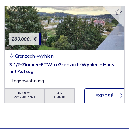
280.000,- €
Grenzach-Wyhlen
3 1/2-Zimmer-ETW in Grenzach-Wyhlen - Haus
mit Aufzug
Etagenwohnung
82,59 m²
3,5
WOHNFLÄCHE
ZIMMER