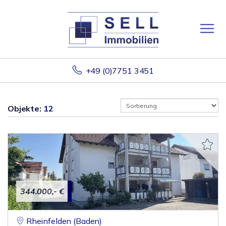
+49 (0)7751 3451
Objekte:
12
344.000,- €
Rheinfelden (Baden)