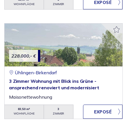
WOHNFLÄCHE
ZIMMER
228.000,- €
Ühlingen-Birkendorf
3 Zimmer Wohnung mit Blick ins Grüne -
ansprechend renoviert und modernisiert
Maisonettewohnung
83,50 m²
3
WOHNFLÄCHE
ZIMMER