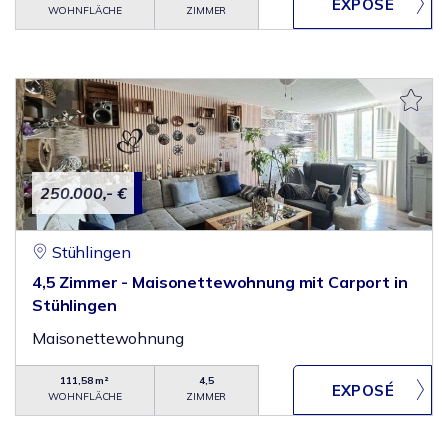
WOHNFLÄCHE
ZIMMER
250.000,- €
Stühlingen
4,5 Zimmer - Maisonettewohnung mit Carport in
Stühlingen
Maisonettewohnung
111,58 m²
4,5
WOHNFLÄCHE
ZIMMER