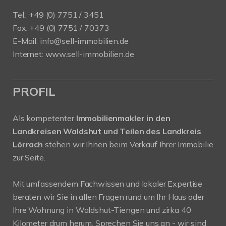
Tel.: +49 (0) 7751 / 3451
Fax: +49 (0) 7751 / 70373
E-Mail:
info@sell-immobilien.de
Internet:
www.sell-immobilien.de
PROFIL
Als kompetenter
Immobilienmakler in den
Landkreisen Waldshut und Teilen des Landkreis
Lörrach
stehen wir Ihnen beim Verkauf Ihrer Immobilie
zur Seite.
Mit umfassendem Fachwissen und lokaler Expertise
beraten wir Sie in allen Fragen rund um Ihr Haus oder
Ihre Wohnung in Waldshut-Tiengen und zirka 40
Kilometer drum herum. Sprechen Sie uns an - wir sind