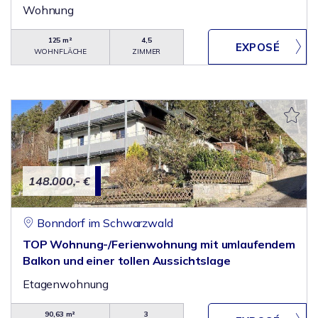
Wohnung
125 m²
4,5
WOHNFLÄCHE
ZIMMER
148.000,- €
Bonndorf im Schwarzwald
TOP Wohnung-/Ferienwohnung mit umlaufendem
Balkon und einer tollen Aussichtslage
Etagenwohnung
90,63 m²
3