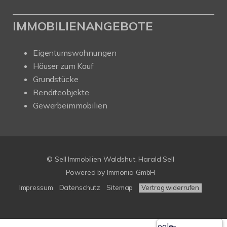
IMMOBILIENANGEBOTE
Eigentumswohnungen
Häuser zum Kauf
Grundstücke
Renditeobjekte
Gewerbeimmobilien
© Sell Immobilien Waldshut, Harald Sell
Powered by Immonia GmbH
Impressum
Datenschutz
Sitemap
Vertrag widerrufen
Google-