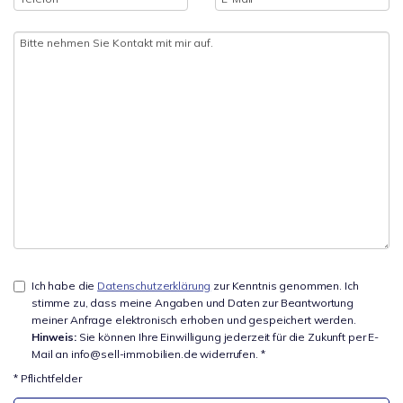
Ich habe die
Datenschutzerklärung
zur Kenntnis genommen. Ich
stimme zu, dass meine Angaben und Daten zur Beantwortung
meiner Anfrage elektronisch erhoben und gespeichert werden.
Hinweis:
Sie können Ihre Einwilligung jederzeit für die Zukunft per E-
Mail an info@sell-immobilien.de widerrufen. *
* Pflichtfelder