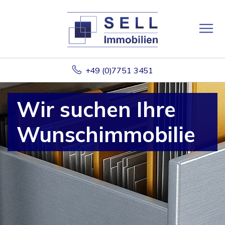
+49 (0)7751 3451
Wir suchen Ihre
Wunschimmobilie