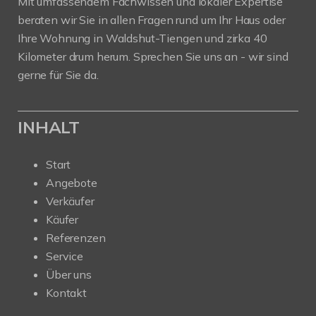
Mit umfassendem Fachwissen und lokaler Expertise
beraten wir Sie in allen Fragen rund um Ihr Haus oder
Ihre Wohnung in Waldshut-Tiengen und zirka 40
Kilometer drum herum. Sprechen Sie uns an - wir sind
gerne für Sie da.
INHALT
Start
Angebote
Verkäufer
Käufer
Referenzen
Service
Über uns
Kontakt