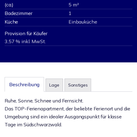
(ca.)
5 m²
Badezimmer
1
Küche
Einbauküche
Provision für Käufer
3,57 % inkl. MwSt.
Beschreibung
Lage
Sonstiges
Ruhe, Sonne, Schnee und Fernsicht.
Das TOP-Ferienapartment, der beliebte Ferienort und die
Umgebung sind ein idealer Ausgangspunkt für klasse
Tage im Südschwarzwald.