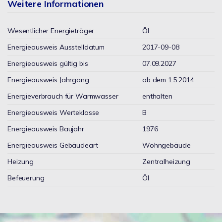
Weitere Informationen
Wesentlicher Energieträger
Öl
Energieausweis Ausstelldatum
2017-09-08
Energieausweis gültig bis
07.09.2027
Energieausweis Jahrgang
ab dem 1.5.2014
Energieverbrauch für Warmwasser
enthalten
Energieausweis Werteklasse
B
Energieausweis Baujahr
1976
Energieausweis Gebäudeart
Wohngebäude
Heizung
Zentralheizung
Befeuerung
Öl