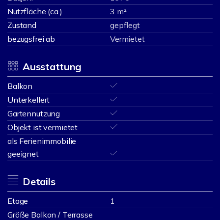
Nutzfläche (ca.)
3 m²
Zustand
gepflegt
bezugsfrei ab
Vermietet
Ausstattung
Balkon
Unterkellert
Gartennutzung
Objekt ist vermietet
als Ferienimmobilie
geeignet
Details
Etage
1
Größe Balkon / Terrasse