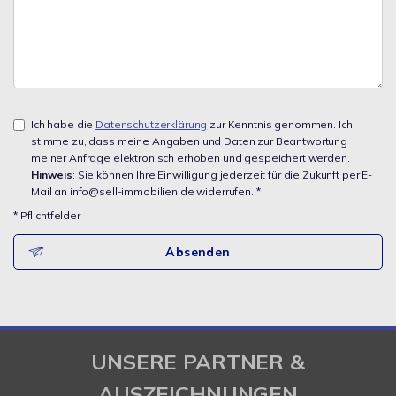
Ich habe die
Datenschutzerklärung
zur Kenntnis genommen. Ich
stimme zu, dass meine Angaben und Daten zur Beantwortung
meiner Anfrage elektronisch erhoben und gespeichert werden.
Hinweis
: Sie können Ihre Einwilligung jederzeit für die Zukunft per E-
Mail an info@sell-immobilien.de widerrufen. *
* Pflichtfelder
Absenden
UNSERE PARTNER &
AUSZEICHNUNGEN