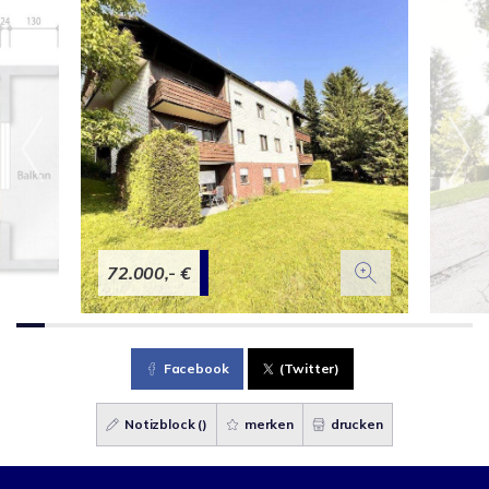
72.000,- €
Facebook
(Twitter)
Notizblock (
)
merken
drucken