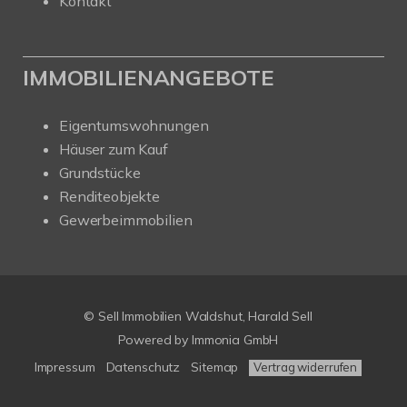
Kontakt
IMMOBILIENANGEBOTE
Eigentumswohnungen
Häuser zum Kauf
Grundstücke
Renditeobjekte
Gewerbeimmobilien
© Sell Immobilien Waldshut, Harald Sell
Powered by Immonia GmbH
Impressum
Datenschutz
Sitemap
Vertrag widerrufen