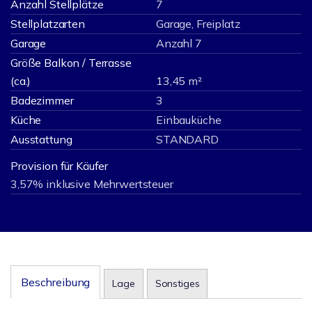
Anzahl Stellplätze
7
Stellplatzarten
Garage, Freiplatz
Garage
Anzahl 7
Größe Balkon / Terrasse
(ca.)
13,45 m²
Badezimmer
3
Küche
Einbauküche
Ausstattung
STANDARD
Provision für Käufer
3,57% inklusive Mehrwertsteuer
Beschreibung
Lage
Sonstiges