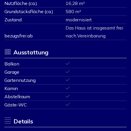
Nutzfläche (ca.)
16,28 m²
Grundstücksfläche (ca.)
580 m²
Zustand
modernisiert
Das Haus ist insgesamt frei
bezugsfrei ab
nach Vereinbarung
Ausstattung
Balkon
Garage
Gartennutzung
Kamin
Abstellraum
Gäste-WC
Details