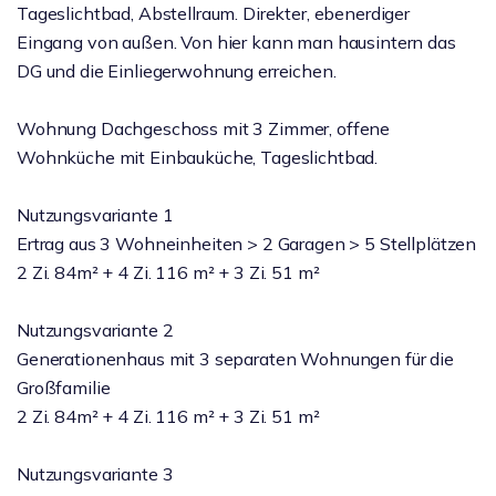
Tageslichtbad, Abstellraum. Direkter, ebenerdiger
Eingang von außen. Von hier kann man hausintern das
DG und die Einliegerwohnung erreichen.
Wohnung Dachgeschoss mit 3 Zimmer, offene
Wohnküche mit Einbauküche, Tageslichtbad.
Nutzungsvariante 1
Ertrag aus 3 Wohneinheiten > 2 Garagen > 5 Stellplätzen
2 Zi. 84m² + 4 Zi. 116 m² + 3 Zi. 51 m²
Nutzungsvariante 2
Generationenhaus mit 3 separaten Wohnungen für die
Großfamilie
2 Zi. 84m² + 4 Zi. 116 m² + 3 Zi. 51 m²
Nutzungsvariante 3